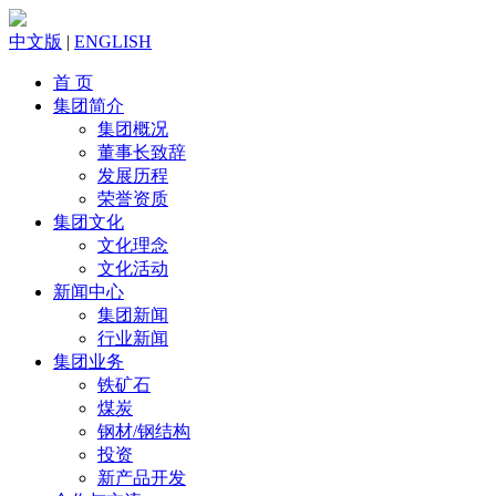
中文版
|
ENGLISH
首 页
集团简介
集团概况
董事长致辞
发展历程
荣誉资质
集团文化
文化理念
文化活动
新闻中心
集团新闻
行业新闻
集团业务
铁矿石
煤炭
钢材/钢结构
投资
新产品开发