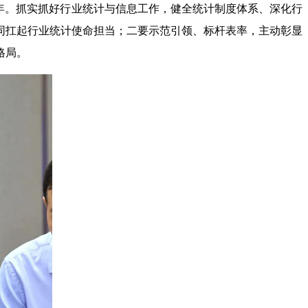
之年。抓实抓好行业统计与信息工作，健全统计制度体系、深化行
同扛起行业统计使命担当；二要示范引领、标杆表率，主动彰显
格局。