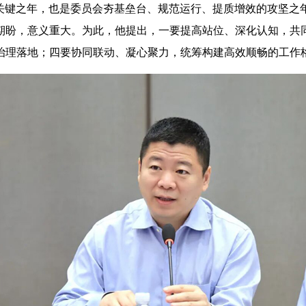
基的关键之年，也是委员会夯基垒台、规范运行、提质增效的攻坚
期盼，意义重大。为此，他提出，一要提高站位、深化认知，共
治理落地；四要协同联动、凝心聚力，统筹构建高效顺畅的工作